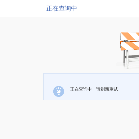
正在查询中
正在查询中，请刷新重试